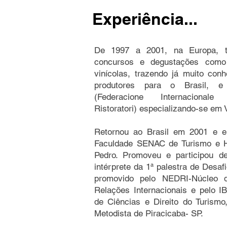
Experiência...
De 1997 a 2001, na Europa, tr
concursos e degustações como
vinícolas, trazendo já muito con
produtores para o Brasil, e
(Federacione Internacionale
Ristoratori) especializando-se em 
Retornou ao Brasil em 2001 e e
Faculdade SENAC de Turismo e H
Pedro. Promoveu e participou d
intérprete da 1ª palestra de Desafi
promovido pelo NEDRI-Núcleo 
Relações Internacionais e pelo IB
de Ciências e Direito do Turis
Metodista de Piracicaba- SP.