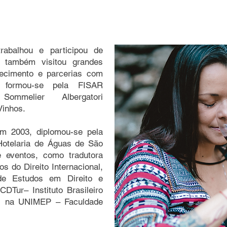
abalhou e participou de
 também visitou grandes
hecimento e parcerias com
 formou-se pela FISAR
 Sommelier Albergatori
Vinhos.
m 2003, diplomou-se pela
otelaria de Águas de São
e eventos, como tradutora
os do Direito Internacional,
de Estudos em Direito e
CDTur– Instituto Brasileiro
mo, na UNIMEP – Faculdade