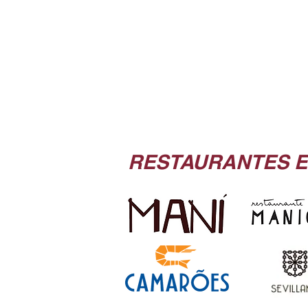
RESTAURANTES E