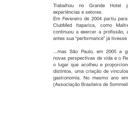
Trabalhou no Grande Hotel 
experiências e setores.
Em Fevereiro de 2004 partiu par
ClubMed Itaparica, como Maîtr
continuou a exercer a profissão, 
antes sua “performance” já tivesse
...mas São Paulo, em 2005 a gr
novas perspectivas de vida e o Res
o lugar que acolheu e proporcion
distintos, uma criação de vínculos
gastronomia. No mesmo ano e
(Associação Brasileira de Sommeli