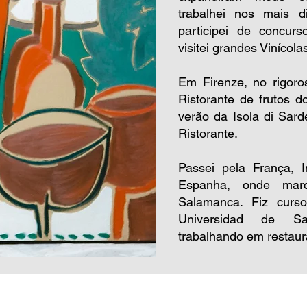
trabalhei nos mais di
participei de concur
visitei grandes Vinícola
Em Firenze, no rigoro
Ristorante de frutos 
verão da Isola di Sar
Ristorante.
Passei pela França, I
Espanha, onde marc
Salamanca. Fiz curs
Universidad de S
trabalhando em restaur