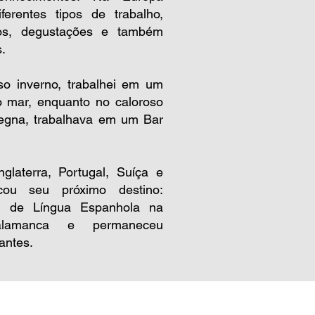
ferentes tipos de trabalho,
sos, degustações e também
s.
so inverno, trabalhei em um
do mar, enquanto no caloroso
degna, trabalhava em um Bar
nglaterra, Portugal, Suíça e
ou seu próximo destino:
o de Língua Espanhola na
alamanca e permaneceu
antes.