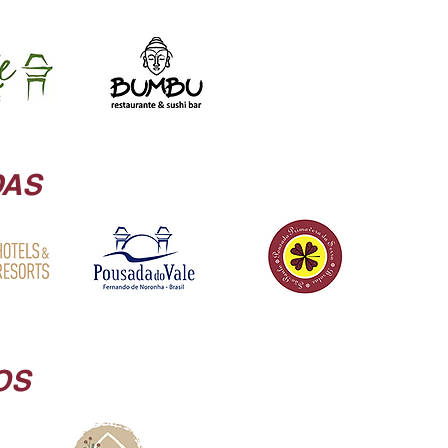
DAS
OS