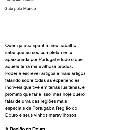
Gabi pelo Mundo
Quem já acompanha meu trabalho 
sabe que eu sou completamente 
apaixonada por Portugal e tudo o que 
aquela terra maravilhosa produz.  
Poderia escrever artigos e mais artigos 
falando sobre todas as experiências 
incríveis que tive em terras lusitanas, e 
prometo que faria isso, mas hoje quero 
falar de uma das regiões mais 
especiais de Portugal: a Região do 
Douro e seus vinhos maravilhosos.  
A Região do Douro