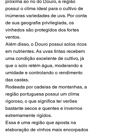
próxima ao rio do Douro, a região 
possui o clima ideal para o cultivo de 
inúmeras variedades de uva. Por conta 
de sua geografia privilegiada, os 
vinhedos são protegidos dos fortes 
ventos.  
Além disso, o Douro possui solos ricos 
em nutrientes. As uvas tintas recebem 
uma condição excelente de cultivo, já 
que o solo retém água, moderando a 
umidade e controlando o rendimento 
das castas.  
Rodeada por cadeias de montanhas, a 
região portuguesa possui um clima 
rigoroso, o que significa ter verões 
bastante secos e quentes e invernos 
extremamente rígidos.   
Essa é uma região que aposta na 
elaboração de vinhos mais encorpados 