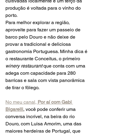
cultivadas localmente e um terço da 
produção é voltada para o vinho do 
porto. ​  
Para melhor explorar a região, 
aproveite para fazer um passeio de 
barco pelo Douro e não deixe de 
provar a tradicional e deliciosa 
gastronomia Portuguesa. Minha dica é 
o restaurante Conceitus, o primeiro 
winery restaurant
 que conta com uma 
adega com capacidade para 280 
barricas e sala com vista panorâmica 
de tirar o fôlego. 
No meu canal, 
Por aí com Gabi 
Bigarelli
, você pode conferir uma 
conversa incrível, na beira do rio 
Douro, com Luisa Amorim, uma das 
maiores herdeiras de Portugal, que 