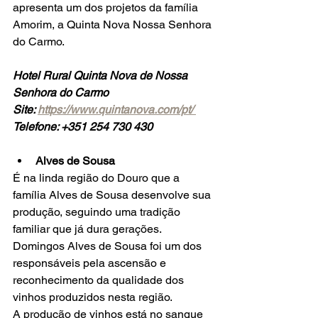
apresenta um dos projetos da família 
Amorim, a Quinta Nova Nossa Senhora 
do Carmo.  
Hotel Rural Quinta Nova de Nossa 
Senhora do Carmo
Site: 
https://www.quintanova.com/pt/
Telefone: +351 254 730 430 
Alves de Sousa 
É na linda região do Douro que a 
família Alves de Sousa desenvolve sua 
produção, seguindo uma tradição 
familiar que já dura gerações.    
Domingos Alves de Sousa foi um dos 
responsáveis pela ascensão e 
reconhecimento da qualidade dos 
vinhos produzidos nesta região. 
A produção de vinhos está no sangue 