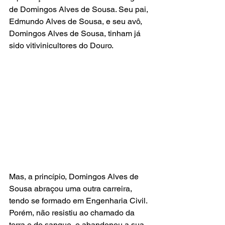
de Domingos Alves de Sousa. Seu pai, 
Edmundo Alves de Sousa, e seu avô, 
Domingos Alves de Sousa, tinham já 
sido vitivinicultores do Douro.  
Mas, a princípio, Domingos Alves de 
Sousa abraçou uma outra carreira, 
tendo se formado em Engenharia Civil. 
Porém, não resistiu ao chamado da 
terra e do sangue, e abandonou a sua 