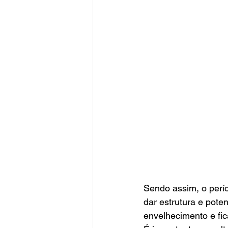
Sendo assim, o perío
dar estrutura e pote
envelhecimento e fic