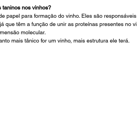
s taninos nos vinhos? 
e papel para formação do vinho. Eles são responsáveis 
 já que têm a função de unir as proteínas presentes no v
imensão molecular. 
anto mais tânico for um vinho, mais estrutura ele terá. 