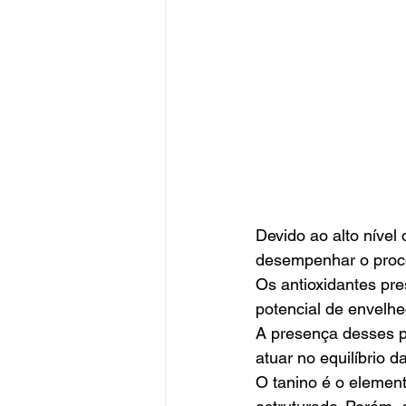
Devido ao alto nível
desempenhar o proce
Os antioxidantes pre
potencial de envelhe
A presença desses po
atuar no equilíbrio da
O tanino é o element