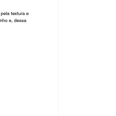
pela textura e 
inho e, dessa 