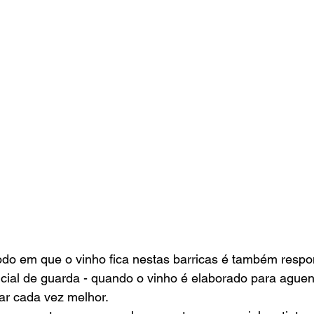
do em que o vinho fica nestas barricas é também respon
ncial de guarda - quando o vinho é elaborado para aguen
ar cada vez melhor. 