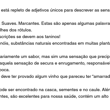
está repleto de adjetivos únicos para descrever as sen
 Suaves. Marcantes. Estas são apenas algumas palavr
lhes dos rótulos. 
scrições se devem aos taninos! 
enóis, substâncias naturais encontradas em muitas planta
ariamente um sabor, mas sim uma sensação que precipit
 aquela sensação de secura e enrugamento, responsável 
boca. 
deve ter provado algum vinho que pareceu ter “amarrado
pode ser encontrado na casca, sementes e no caule. Al
tes, são excelentes para nossa saúde, contém um alto n