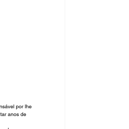
sável por lhe 
tar anos de 