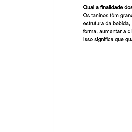
Qual a finalidade do
Os taninos têm grand
estrutura da bebida,
forma, aumentar a d
Isso significa que qu