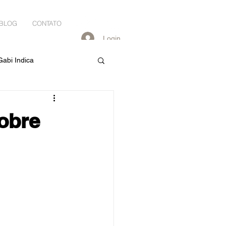
BLOG
CONTATO
Login
Gabi Indica
obre