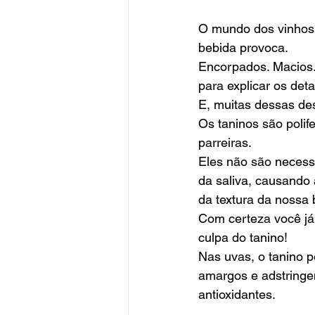
O mundo dos vinhos 
bebida provoca. 
Encorpados. Macios.
para explicar os deta
E, muitas dessas de
Os taninos são polif
parreiras. 
Eles não são necess
da saliva, causando
da textura da nossa 
Com certeza você já 
culpa do tanino!
Nas uvas, o tanino 
amargos e adstringen
antioxidantes. 