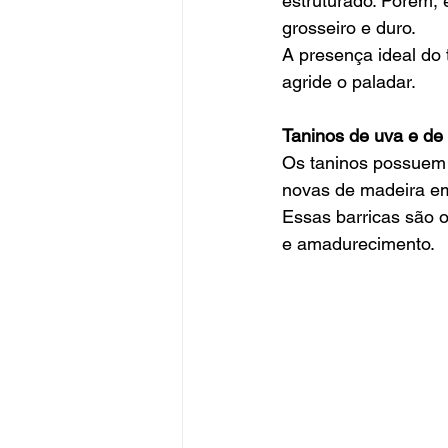
estruturado. Porém, 
grosseiro e duro. 
A presença ideal do 
agride o paladar. 
Taninos de uva e de 
Os taninos possuem 
novas de madeira em
Essas barricas são o
e amadurecimento. 