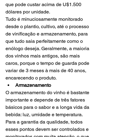
que pode custar acima de U$1.500 
dólares por unidade.
Tudo é minuciosamente monitorado 
desde o plantio, cultivo, até o processo 
de vinificação e armazenamento, para 
que tudo saia perfeitamente como o 
enólogo deseja. Geralmente, a maioria 
dos vinhos mais antigos, são mais 
caros, porque o tempo de guarda pode 
variar de 3 meses à mais de 40 anos, 
encarecendo o produto.
Armazenamento 
O armazenamento do vinho é bastante 
importante e depende de três fatores 
básicos para o sabor e a longa vida da 
bebida: luz, umidade e temperatura. 
Para a garantia da qualidade, todos 
esses pontos devem ser controlados e 
monitorados com muita atenção, o que 