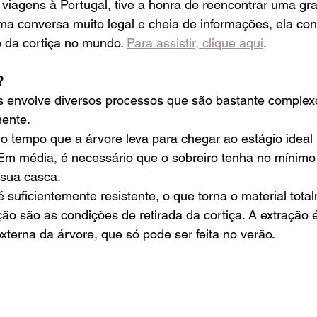
iagens à Portugal, tive a honra de reencontrar uma gr
ma conversa muito legal e cheia de informações, ela con
 da cortiça no mundo. 
Para assistir, clique aqui
.  
? 
s envolve diversos processos que são bastante complex
ente.  
 o tempo que a árvore leva para chegar ao estágio ideal 
 Em média, é necessário que o sobreiro tenha no mínimo
 sua casca.  
 suficientemente resistente, o que torna o material totalm
ão são as condições de retirada da cortiça. A extração é
xterna da árvore, que só pode ser feita no verão. 