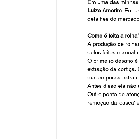
Em uma das minhas v
Luiza Amorim
. Em u
detalhes do mercado
Como é feita a rolha
A produção de rolha
deles feitos manualm
O primeiro desafio é
extração da cortiça.
que se possa extrair
Antes disso ela não é
Outro ponto de atenç
remoção da 'casca' e