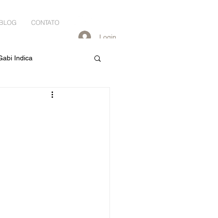
BLOG
CONTATO
Login
Gabi Indica