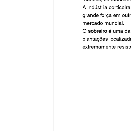
A indústria corticei
grande força em out
mercado mundial.  
O 
sobreiro
 é uma da
plantações localizad
extremamente resiste